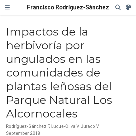
Francisco Rodríguez-Sánchez
Impactos de la
herbivoría por
ungulados en las
comunidades de
plantas leñosas del
Parque Natural Los
Alcornocales
Rodríguez-Sánchez F
,
Luque-Oliva V
,
Jurado V
September 2018