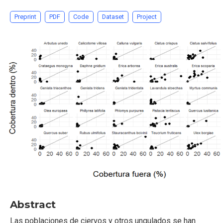
Preprint
PDF
Code
Dataset
Project
Abstract
Las poblaciones de ciervos y otros ungulados se han